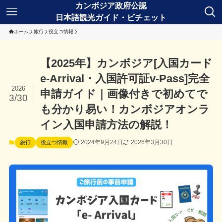
ホーム
旅行
役立つ情報
【2025年】カンボジア[入国カード
e-Arrival・入国許可証v-Pass]完全
2026
申請ガイド｜画像付きで初めてで
3/30
も分かり易い！カンボジアオンラ
イン入国申請方法の解説！
2024年9月24日
2026年3月30日
旅行
役立つ情報