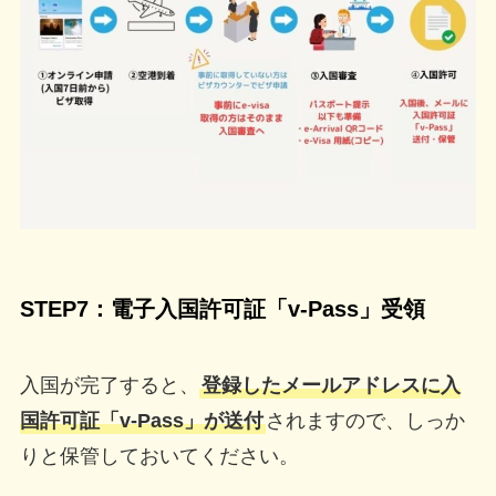
STEP7：電子入国許可証「v-Pass」受領
入国が完了すると、
登録したメールアドレスに
入
国許可証「v-Pass」が送付
されますので、しっか
りと保管しておいてください。