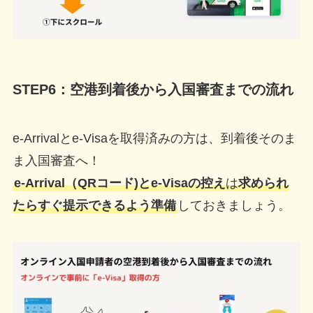
STEP6：空港到着後から入国審査までの流れ
e-Arrivalとe-Visaを取得済みの方は、到着後そのま
ま入国審査へ！
e-Arrival（QRコード)とe-Visaの控え
は
求められ
たらすぐ提示できるよう準備
しておきましょう。