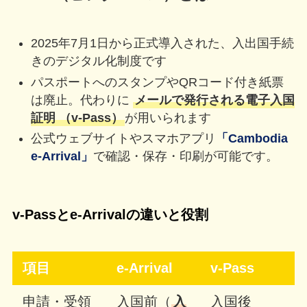
2025年7月1日から正式導入された、入出国手続
きのデジタル化制度です
パスポートへのスタンプやQRコード付き紙票
は廃止。代わりに
メールで発行される電子入国
証明 （v‑Pass）
が用いられます
公式ウェブサイトやスマホアプリ
「Cambodia
e‑Arrival」
で確認・保存・印刷が可能です。
v-Passとe‑Arrivalの違いと役割
項目
e‑Arrival
v‑Pass
申請・受領
入国前（
入
入国後