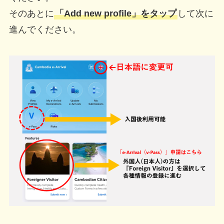
そのあとに
「Add new profile」をタップ
して次に
進んでください。