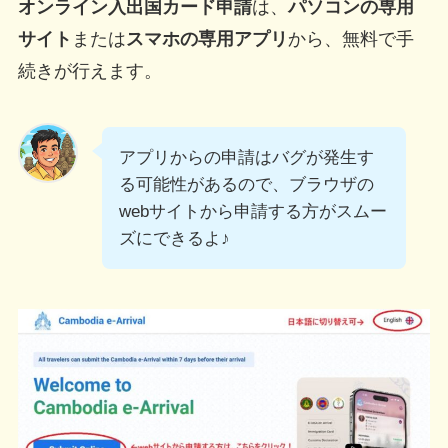
オンライン入出国カード申請
は、
パソコンの専用
サイト
または
スマホの専用アプリ
から、無料で手
続きが行えます。
アプリからの申請はバグが発生す
る可能性があるので、ブラウザの
webサイトから申請する方がスムー
ズにできるよ♪