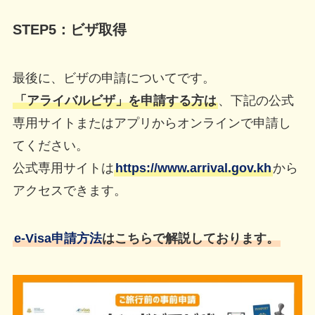
STEP5：
ビザ
取得
最後に、ビザの申請についてです。
「アライバルビザ」を申請する方は
、下記の公式
専用サイトまたはアプリからオンラインで申請し
てください。
公式専用サイトは
https://www.arrival.gov.kh
から
アクセスできます。
e-Visa申請方法
はこちらで解説しております。