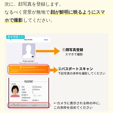
次に、顔写真を登録します。
なるべく背景が無地で
顔が鮮明に映るようにスマ
ホで撮影
してください。