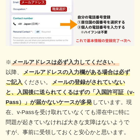
※
メールアドレスは必ず入力してください
。
以降、
メールアドレスの入力欄がある場合は必ず
ご記入
ください。
メールの登録がされていない
と、入国後に送られてくるはずの「入国許可証（v-
Pass）」が届かないケースが多発
しています。現
在、v-Passを受け取れていなくても滞在中に特に
問題が起きていなければ大きな支障はないようで
すが、事前に受領しておくと安心かと思います。