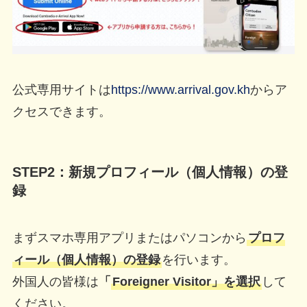
公式専用サイトは
https://www.arrival.gov.kh
からア
クセスできます。
STEP2：新規プロフィール（個人情報）の登
録
まずスマホ専用アプリまたはパソコンから
プロフ
ィール（個人情報）の登録
を行います。
外国人の皆様は
「
Foreigner Visitor」を選択
して
ください。