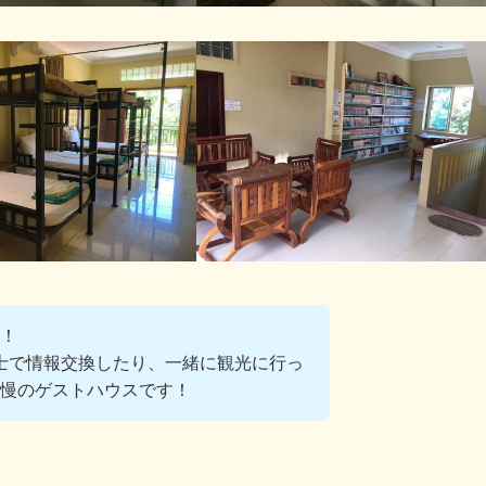
！
士で情報交換したり、一緒に観光に行っ
自慢のゲストハウスです！