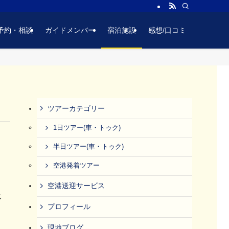
予約・相談
ガイドメンバー
宿泊施設
感想/口コミ
ツアーカテゴリー
1日ツアー(車・トゥク)
半日ツアー(車・トゥク)
空港発着ツアー
空港送迎サービス
多
プロフィール
現地ブログ