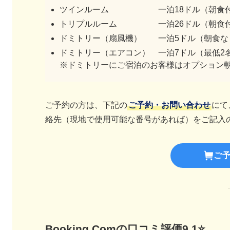
ツインルーム 一泊18ドル（朝食付
トリプルルーム 一泊26ドル（朝食
ドミトリー（扇風機） 一泊5ドル（朝食な
ドミトリー（エアコン） 一泊7ドル（最低2
※ドミトリーにご宿泊のお客様はオプション朝
ご予約の方は、下記の
ご予約・お問い合わせ
にて
絡先（現地で使用可能な番号があれば）をご記入
ご
Booking.Comの口コミ評価9.1⭐️