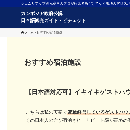
シェムリアップ観光案内のプロが観光名所だけでなく現地の穴場ス
ホーム
おすすめ宿泊施設
おすすめ宿泊施設
【日本語対応可】
イキイキゲストハ
こちらは私の実家で
家族経営している
ゲストハウ
くの日本人の方が宿泊され、リピート率が高めの