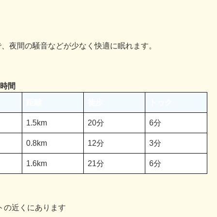
ので、夜間の騒音などが少なく快適に眠れます。
時間
距離
徒歩
トゥク
1.5km
20分
6分
0.8km
12分
3分
1.6km
21分
6分
トの近くにあります