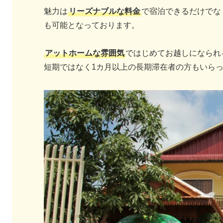
魅力は
リーズナブルな料金
で宿泊できるだけでな
も可能となっております。
アットホームな雰囲気
ではじめてお越しになられ
短期ではなく1カ月以上の長期滞在者の方もいら