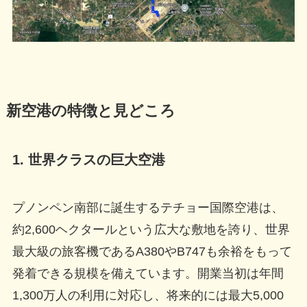
新空港の特徴と見どころ
1. 世界クラスの巨大空港
プノンペン南部に誕生するテチョー国際空港は、
約2,600ヘクタールという広大な敷地を誇り、世界
最大級の旅客機であるA380やB747も余裕をもって
発着できる規模を備えています。開業当初は年間
1,300万人の利用に対応し、将来的には最大5,000