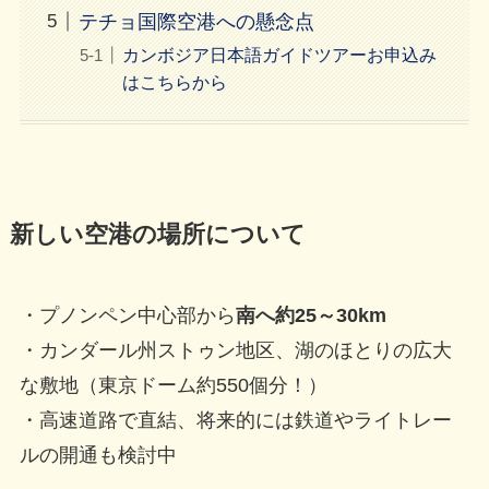
テチョ国際空港への懸念点
カンボジア日本語ガイドツアーお申込み
はこちらから
新しい空港の場所について
・プノンペン中心部から
南へ約25～30km
・カンダール州ストゥン地区、湖のほとりの広大
な敷地（東京ドーム約550個分！）
・高速道路で直結、将来的には鉄道やライトレー
ルの開通も検討中