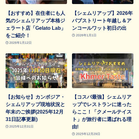
【おすすめ】在住者にも人
【シェムリアップ】2026年
気のシェムリアップ本格ジ
パブストリート年越し＆ア
ェラート店「Gelato Lab」
ンコールワット初日の出
をご紹介！
2026年1月1日
2026年1月12日
【お知らせ】カンボジア・
【コスパ最強】シェムリア
シェムリアップ現地状況と
ップでレストランに迷った
年末のご挨拶(2025年12月
らここ！「クメールテイス
31日記事更新)
ト」が旅行者に選ばれる理
由!
2025年12月31日
2025年12月29日