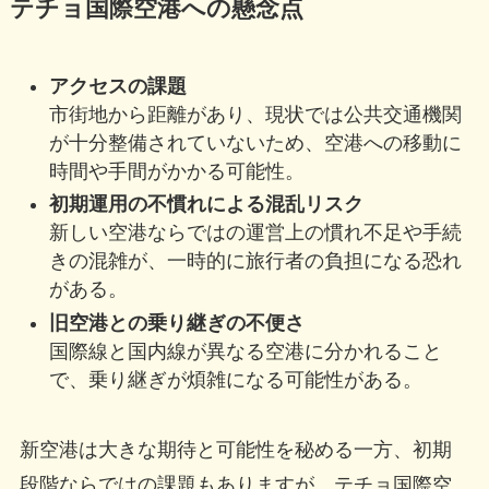
テチョ国際空港への懸念点
アクセスの課題
市街地から距離があり、現状では公共交通機関
が十分整備されていないため、空港への移動に
時間や手間がかかる可能性。
初期運用の不慣れによる混乱リスク
新しい空港ならではの運営上の慣れ不足や手続
きの混雑が、一時的に旅行者の負担になる恐れ
がある。
旧空港との乗り継ぎの不便さ
国際線と国内線が異なる空港に分かれること
で、乗り継ぎが煩雑になる可能性がある。
新空港は大きな期待と可能性を秘める一方、初期
段階ならではの課題もありますが、テチョ国際空