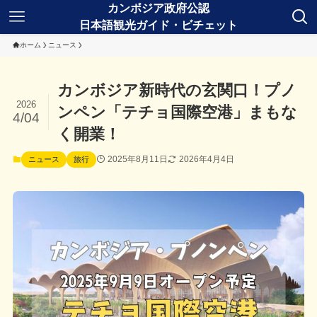
ホーム
ニュース
カンボジア新時代の玄関口！プノ
2026
ンペン「テチョ国際空港」まもな
4/04
く開業！
2025年8月11日
2026年4月4日
ニュース
旅行