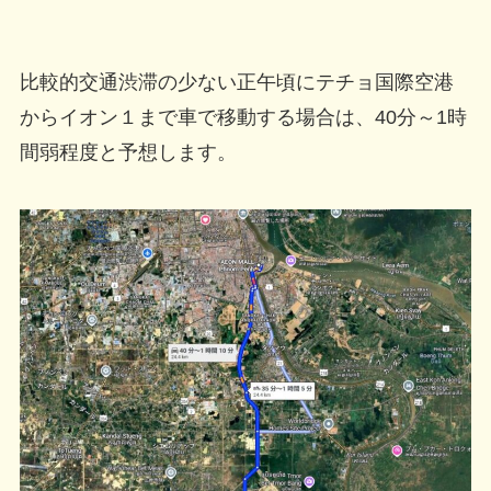
比較的交通渋滞の少ない正午頃にテチョ国際空港
からイオン１まで車で移動する場合は、40分～1時
間弱程度と予想します。