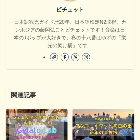
ビチェット
日本語観光ガイド歴20年。日本語検定N2取得。カ
ンボジアの藤岡弘ことビチェットです！音楽は日
本のJポップが大好きで、私の十八番はゆずの「栄
光の架け橋」です！
関連記事