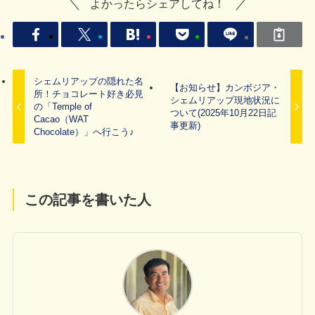
よかったらシェアしてね！
シェムリアップの隠れた名
【お知らせ】カンボジア・
所！チョコレート好き必見
シェムリアップ現地状況に
の「Temple of
ついて(2025年10月22日記
Cacao（WAT
事更新)
Chocolate）」へ行こう♪
この記事を書いた人