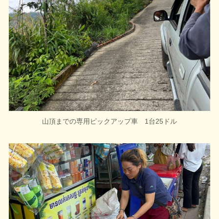
山頂までの専用ピックアップ車 1台25ドル