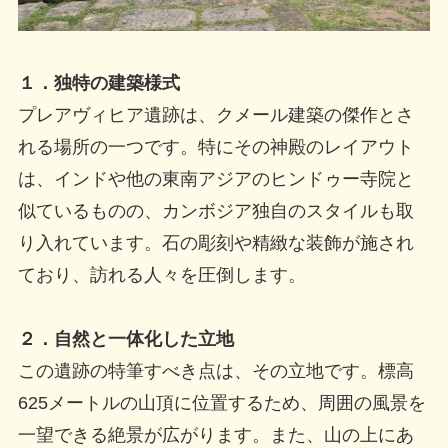
１．独特の建築様式
プレアヴィヒア遺跡は、クメール建築の傑作とさ
れる場所の一つです。特にその神殿のレイアウト
は、インドや他の東南アジアのヒンドゥー寺院と
似ているものの、カンボジア独自のスタイルも取
り入れています。石の彫刻や精緻な装飾が施され
ており、訪れる人々を圧倒します。
２．自然と一体化した立地
この遺跡の特筆すべき点は、その立地です。標高
625メートルの山頂に位置するため、周囲の風景を
一望できる絶景が広がります。また、山の上にあ