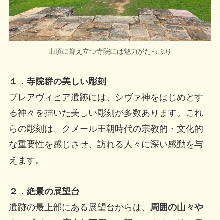
山頂に聳え立つ寺院には魅力がたっぷり
１．寺院群の美しい彫刻
プレアヴィヒア遺跡には、シヴァ神をはじめとす
る神々を描いた美しい彫刻が多数あります。これ
らの彫刻は、クメール王朝時代の宗教的・文化的
な重要性を感じさせ、訪れる人々に深い感動を与
えます。
２．
絶景の展望台
遺跡の最上部にある展望台からは、
周囲の山々や