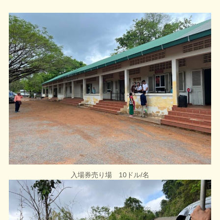
入場券売り場 10ドル/名