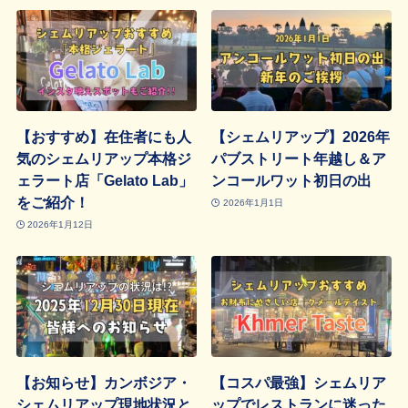
【おすすめ】在住者にも人
【シェムリアップ】2026年
気のシェムリアップ本格ジ
パブストリート年越し＆ア
ェラート店「Gelato Lab」
ンコールワット初日の出
をご紹介！
2026年1月1日
2026年1月12日
【お知らせ】カンボジア・
【コスパ最強】シェムリア
シェムリアップ現地状況と
ップでレストランに迷った