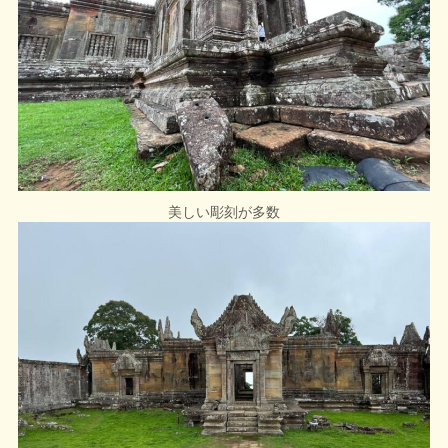
美しい彫刻が多数