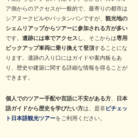
ア側からのアクセスが一般的で、最寄りの都市は
シアヌークビルやバッタンバンですが、
観光地の
シェムリアップからツアーに参加される方が多い
です。
遺跡には車でアクセス
し、そこからは
専用
ピックアップ車両に乗り換えて登頂
することにな
ります。遺跡の入り口にはガイドや案内板もあ
り、歴史や建築に関する詳細な情報を得ることが
できます。
個人でのツアー手配や言語に不安がある方
、
日本
語ガイドから歴史を学びたい方
は、是非
ビチェッ
ト日本語観光ツアー
をご利用ください。