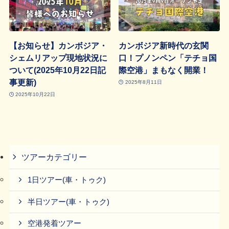
【お知らせ】カンボジア・
カンボジア新時代の玄関
シェムリアップ現地状況に
口！プノンペン「テチョ国
ついて(2025年10月22日記
際空港」まもなく開業！
事更新)
2025年8月11日
2025年10月22日
ツアーカテゴリー
1日ツアー(車・トゥク)
半日ツアー(車・トゥク)
空港発着ツアー