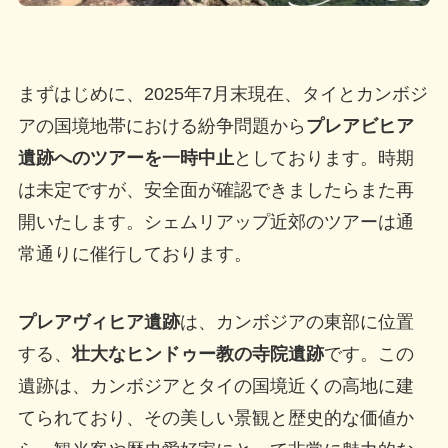
まずはじめに、2025年7月末現在、タイとカンボジ
アの国境地帯における紛争問題から
プレアビヒア
遺跡へのツアーを一時中止
としております。時期
は未定ですが、安全面が確認できましたらまた再
開いたします。シェムリアップ近郊のツアーは通
常通りに催行しております。
プレアヴィヒア遺跡
は、カンボジアの東部に位置
する、
壮大なヒンドゥー教の寺院遺跡
です。この
遺跡は、カンボジアとタイの国境近くの高地に建
てられており、その美しい景観と歴史的な価値か