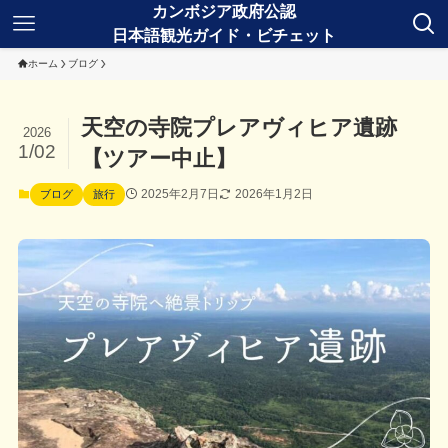
ホーム
ブログ
天空の寺院プレアヴィヒア遺跡
2026
1/02
【ツアー中止】
2025年2月7日
2026年1月2日
ブログ
旅行