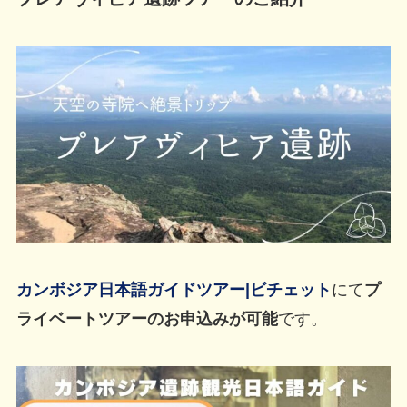
カンボジア日本語ガイドツアー|ビチェット
にて
プ
ライベートツアーのお申込みが可能
です。