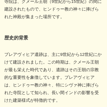
寺院は、クメール王朝（9世紀から15世紀）の間に
建設されたもので、ヒンドゥー教の神々に捧げら
れた神殿が集まった場所です。
歴史的背景
プレアヴィヒア遺跡は、主に9世紀から12世紀にか
けて建設されました。この時期は、クメール王朝
が最も栄えた時代であり、遺跡はその王朝の宗教
的な重要性を象徴しています。プレアヴィヒア
は、ヒンドゥー教の神々、特にシヴァ神に捧げら
れた寺院として知られ、長い間インドの影響を受
けた建築様式が特徴的です。