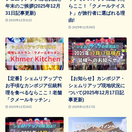
年末のご挨拶(2025年12月
らここ！「クメールテイス
31日記事更新)
ト」が旅行者に選ばれる理
由!
2025年12月31日
2025年12月29日
【定番】シェムリアップで
【お知らせ】カンボジア・
お手頃なカンボジア伝統料
シェムリアップ現地状況に
理を食べるならここ！老舗
ついて(2025年12月17日記
「クメールキッチン」
事更新)
2025年12月29日
2025年12月17日