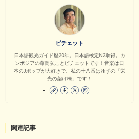
ビチェット
日本語観光ガイド歴20年。日本語検定N2取得。カ
ンボジアの藤岡弘ことビチェットです！音楽は日
本のJポップが大好きで、私の十八番はゆずの「栄
光の架け橋」です！
関連記事