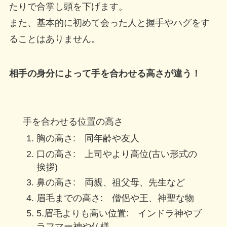
たりで合掌し頭を下げます。
また、基本的に初めて会った人と握手やハグをす
ることはありません。
相手の身分によって手を合わせる高さが違う！
手を合わせる位置の高さ
胸の高さ: 同年齢や友人
口の高さ: 上司やより高位(古い形式の
挨拶)
鼻の高さ: 両親、祖父母、先生など
眉毛までの高さ: 僧侶や王、神聖な物
5.眉毛よりも高い位置: インドラ神やブ
ラフマー神や仏様