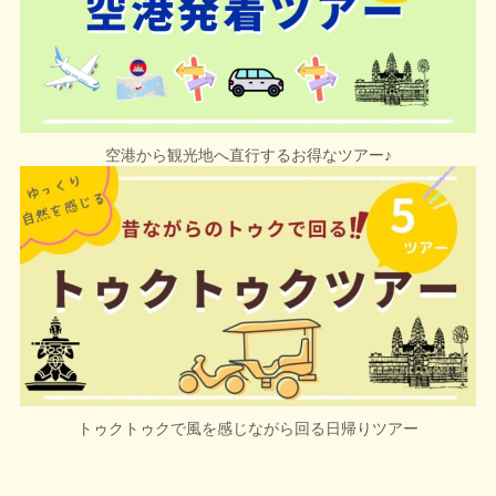
空港から観光地へ直行するお得なツアー
♪
トゥクトゥクで風を感じながら回る
日帰り
ツアー