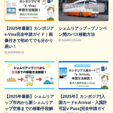
【2025年最新】カンボジア
シェムリアップ～プノンペ
e-Visa完全申請ガイド｜画
ン間のバス移動方法
像付きで初めてでも分かり
2024年12月14日
易い！
2025年8月1日
【2025年最新】シェムリア
【2025年】カンボジア[入
ップ市内から新シェムリア
国カードe-Arrival・入国許
ップ空港までの移動手段解
可証v-Pass]完全申請ガイ