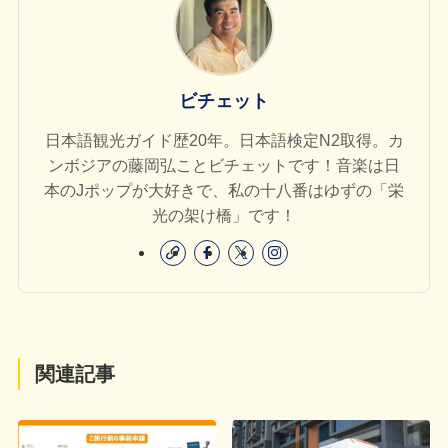
ビチェット
日本語観光ガイド歴20年。日本語検定N2取得。カ
ンボジアの藤岡弘ことビチェットです！音楽は日
本のJポップが大好きで、私の十八番はゆずの「栄
光の架け橋」です！
関連記事