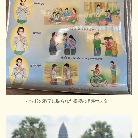
小学校
の
教室
に貼られた
挨拶の指導ポスター