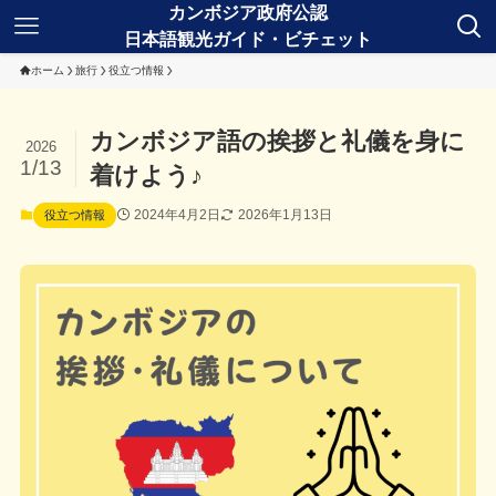
ホーム
旅行
役立つ情報
カンボジア語の挨拶と礼儀を身に
2026
1/13
着けよう♪
2024年4月2日
2026年1月13日
役立つ情報