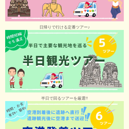
日帰りで行ける定番ツアー
♪
半日で回るツアーを厳選!!