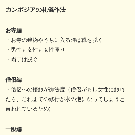
カンボジアの礼儀作法
お寺編
・お寺の建物やうちに入る時は靴を脱ぐ
・男性も女性も女性座り
・帽子は脱ぐ
僧侶編
・僧侶への接触が御法度（僧侶がもし女性に触れ
たら、これまでの修行が水の泡になってしまうと
言われているため)
一般編