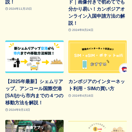
説！
ド｜画像付きで初めてでも
分かり易い！カンボジアオ
2024年11月15日
ンライン入国申請方法の解
説！
2024年9月24日
【2025年最新】シェムリア
カンボジアのインターネッ
ップ、アンコール国際空港
ト利用・SIMの買い方
[SAI]から市内までの４つの
2024年4月16日
移動方法を解説！
2024年9月13日