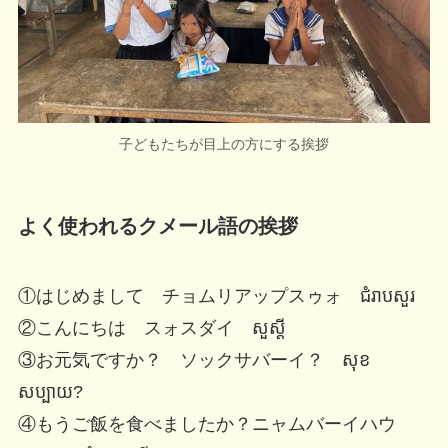
子どもたちが目上の方にする挨拶
よく使われるクメール語の挨拶
①はじめまして チョムリアップスゥォ ជំរាបសួរ
②こんにちは スォスダイ សួស្តី
③お元気ですか？ ソックサバーイ？ សុខ
សប្បាយ?
④もうご飯を食べましたか？ニャムバーイハウ