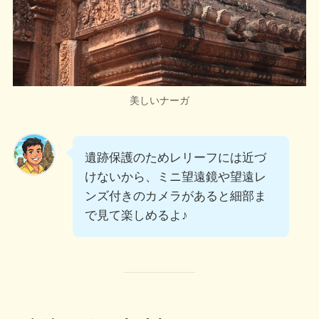
美しいナーガ
遺跡保護のためレリーフには近づ
けないから、ミニ望遠鏡や望遠レ
ンズ付きのカメラがあると細部ま
で見て楽しめるよ♪