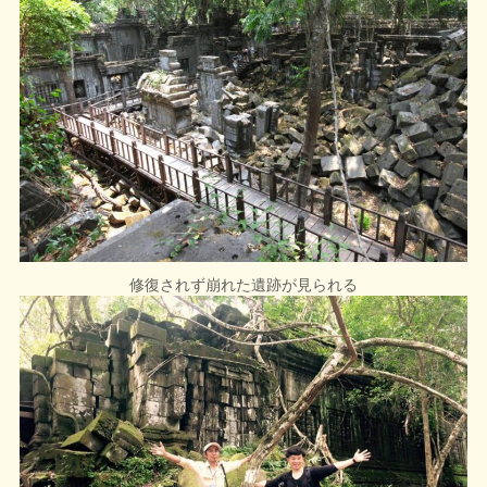
修復されず崩れた遺跡が見られる