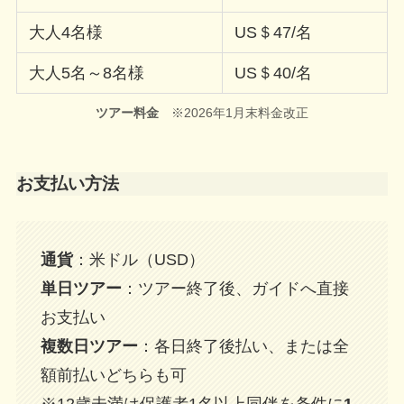
大人4名様
US＄47/名
大人5名～8名様
US＄40/名
ツアー料金
※2026年1月末料金改正
お支払い方法
通貨
：米ドル（USD）
単日ツアー
：ツアー終了後、ガイドへ直接
お支払い
複数日ツアー
：各日終了後払い、または全
額前払いどちらも可