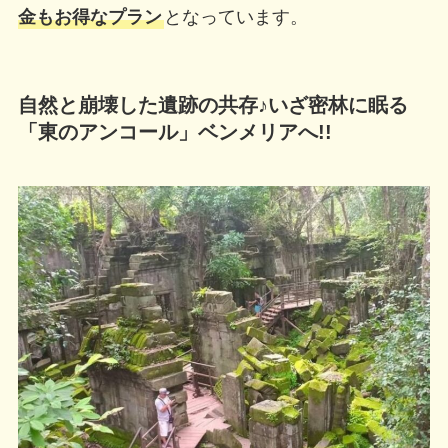
金もお得なプラン
となっています。
自然と崩壊した遺跡の共存♪いざ密林に眠る
「東のアンコール」ベンメリアへ!!