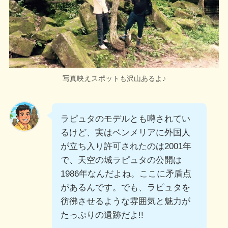
写真映えスポットも沢山あるよ♪
ラピュタのモデルとも噂されてい
るけど、実はベンメリアに外国人
が立ち入り許可されたのは2001年
で、天空の城ラピュタの公開は
1986年なんだよね。ここに矛盾点
があるんです。でも、ラピュタを
彷彿させるような雰囲気と魅力が
たっぷりの遺跡だよ!!