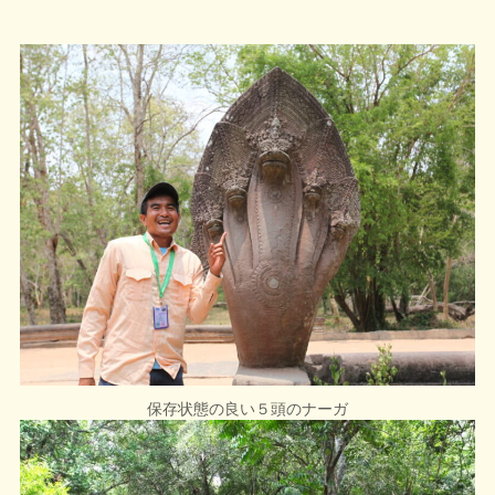
保存状態の良い５頭のナーガ