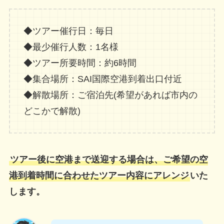
◆ツアー催行日：毎日
◆最少催行人数：1名様
◆ツアー所要時間：約6時間
◆集合場所：SAI国際空港到着出口付近
◆解散場所：ご宿泊先(希望があれば市内の
どこかで解散)
ツアー後に空港まで送迎
する場合は、
ご希望の空
港到着時間に合わせたツアー内容にアレンジ
いた
します。