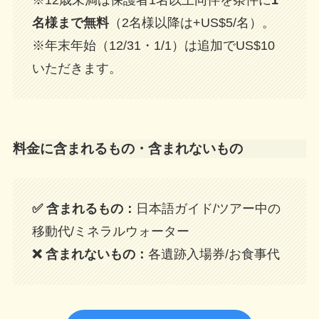
※12歳未満は保護者1名以上同伴を条件に
1
名様まで無料
（2名様以降は+US$5/名）。
※年末年始（12/31・1/1）は追加でUS$10
いただきます。
料金に含まれるもの・含まれないもの
✅ 含まれるもの：
日本語ガイド/ツアー中の
移動代/ミネラルウォーター
❌ 含まれないもの：
各遺跡入場券/お食事代