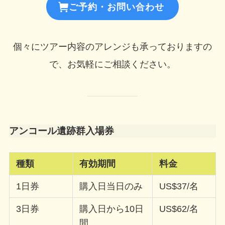
ご予約・お問い合わせ
個々にツアー内容のアレンジも承っておりますの
で、お気軽にご相談ください。
アンコール遺跡群入場券
種類
有効期間
料金
1日券
購入日当日のみ
US$37/名
3日券
購入日から10日
US$62/名
間