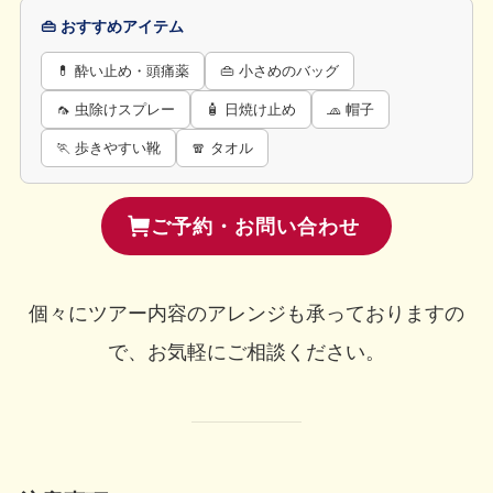
👜 おすすめアイテム
💊 酔い止め・頭痛薬
👜 小さめのバッグ
🦟 虫除けスプレー
🧴 日焼け止め
🧢 帽子
🏃 歩きやすい靴
🧣 タオル
ご予約・お問い合わせ
個々にツアー内容のアレンジも承っておりますの
で、お気軽にご相談ください。