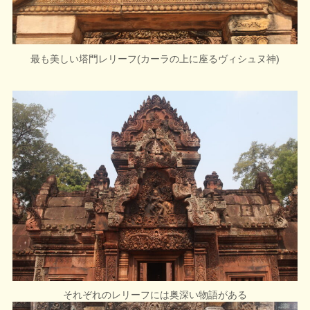
最も美しい塔門レリーフ(カーラの上に座るヴィシュヌ神)
それぞれのレリーフには奥深い物語がある