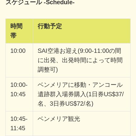
スケジュール -Schedule-
時間
行動予定
帯
10:00
SAI空港お迎え
(9:00-11:00の間
に出発、出発時間によって時間
調整可)
10:00-
ベンメリアに移動・アンコール
10:45
遺跡群入場券購入
(1日券US$37/
名、3日券US$72/名)
10:45-
ベンメリア観光
11:45