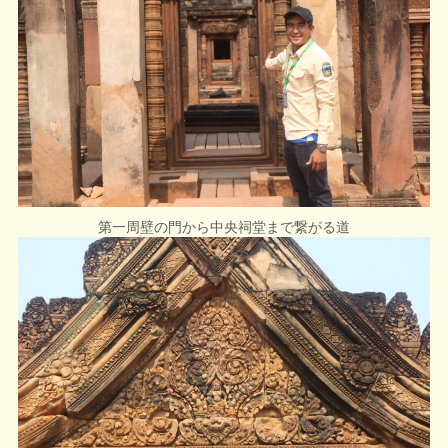
第一周壁の門から中央祠堂まで繋がる道