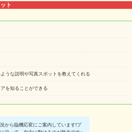
リット
いような説明や写真スポットを教えてくれる
ジアを知ることができる
況から臨機応変にご案内しています!プ