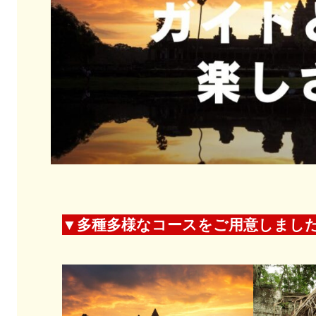
▼
多種多様なコースをご用意
しまし