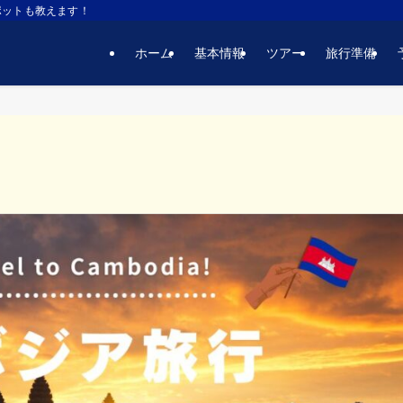
ポットも教えます！
ホーム
基本情報
ツアー
旅行準備