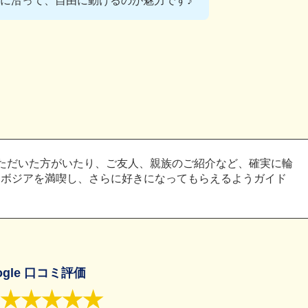
に沿って、自由に動けるのが魅力です♪
ただいた方がいたり、ご友人、親族のご紹介など、確実に輪
ンボジアを満喫し、さらに好きになってもらえるようガイド
ogle 口コミ評価
★★★★★