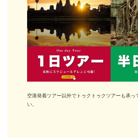
空港発着ツアー以外でトゥクトゥクツアーも承っ
い。