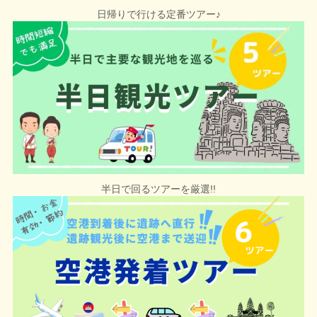
日帰りで行ける定番ツアー
♪
半日で回るツアーを厳選!!