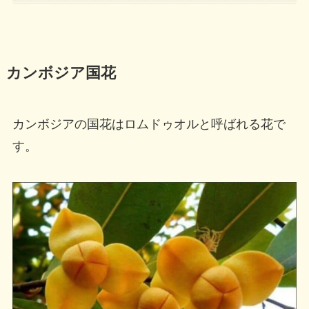
カンボジア国花
カンボジアの国花はロムドゥオルと呼ばれる花で
す。