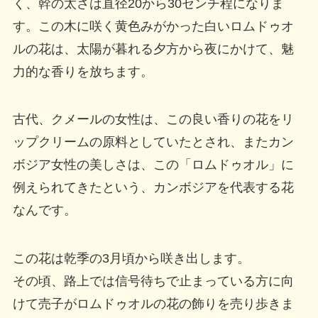
く、幹の太さは直径20から30センチ程になりま
す。この木に咲く黄色みがかった白いロムドゥオ
ルの花は、太陽が暮れる夕方から夜にかけて、魅
力的な香りを放ちます。
古代、クメールの女性は、この良い香りの花をリ
ップクリームの原料としていたとされ、またカン
ボジア女性の美しさは、この「ロムドゥオル」に
例えられてきたという、カンボジアを代表する花
なんです。
この花は乾季の3月頃から咲き出します。
その頃、路上では信号待ちで止まっている方に向
けて売子がロムドゥオルの花の飾りを売り歩きま