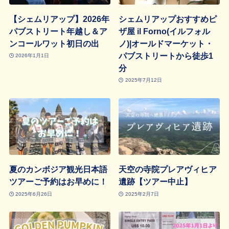
【シェムリアップ】2026年
シェムリアップおすすめピ
パブストリート年越し＆ア
ザ屋 il Forno(イルフォル
ンコールワット初日の出
ノ)|オールドマーケット・
パブストリートから徒歩1
2026年1月1日
分
2025年7月12日
夏のカンボジア観光日本語
天空の寺院プレアヴィヒア
ツアーご予約はお早めに！
遺跡【ツアー中止】
2025年6月26日
2025年2月7日