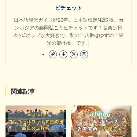
ビチェット
日本語観光ガイド歴20年。日本語検定N2取得。カ
ンボジアの藤岡弘ことビチェットです！音楽は日
本のJポップが大好きで、私の十八番はゆずの「栄
光の架け橋」です！
関連記事