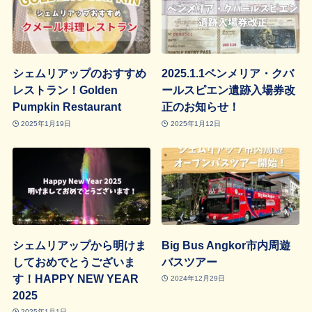
シェムリアップのおすすめ
2025.1.1ベンメリア・クバ
レストラン！Golden
ールスピエン遺跡入場券改
Pumpkin Restaurant
正のお知らせ！
2025年1月19日
2025年1月12日
シェムリアップから明けま
Big Bus Angkor市内周遊
しておめでとうございま
バスツアー
す！HAPPY NEW YEAR
2024年12月29日
2025
2025年1月1日