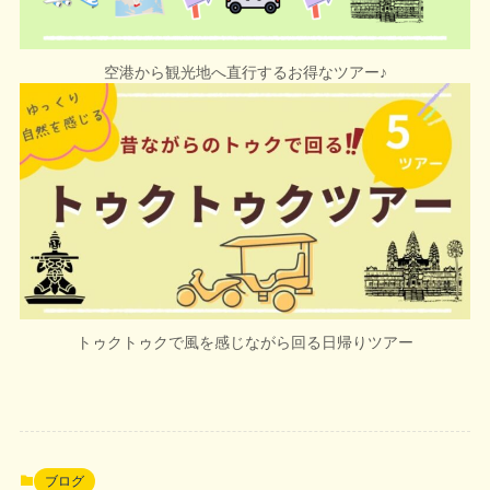
空港から観光地へ直行するお得なツアー
♪
トゥクトゥクで風を感じながら回る
日帰り
ツアー
ブログ