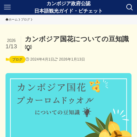
ホーム
ブログ
カンボジア国花についての豆知識
2026
1/13
💡
2024年4月1日
2026年1月13日
ブログ