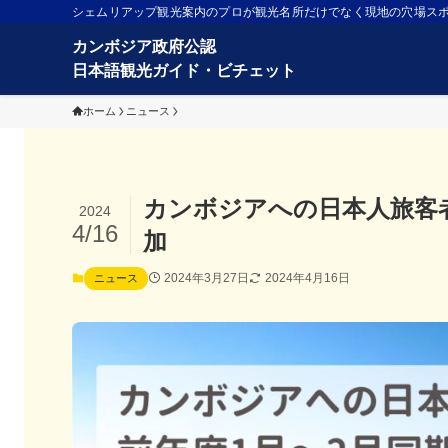
シェムリアップ観光案内のプロが観光名所だけでなく現地の穴場ス
ホーム
ニュース
カンボジアへの日本人旅客者
2024
4/16
加
2024年3月27日
2024年4月16日
ニュース