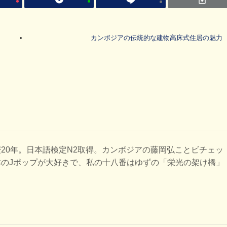
カンボジアの伝統的な建物高床式住居の魅力
20年。日本語検定N2取得。カンボジアの藤岡弘ことビチェッ
本のJポップが大好きで、私の十八番はゆずの「栄光の架け橋」