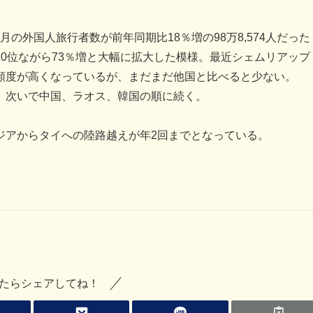
2月の外国人旅行者数が前年同期比18％増の98万8,574人だった
0位ながら73％増と大幅に拡大した模様。最近シェムリアップ
頻度が高くなっているが、まだまだ他国と比べると少ない。
、次いで中国、ラオス、韓国の順に続く。
ジアからタイへの陸路越えが年2回までとなっている。
たらシェアしてね！