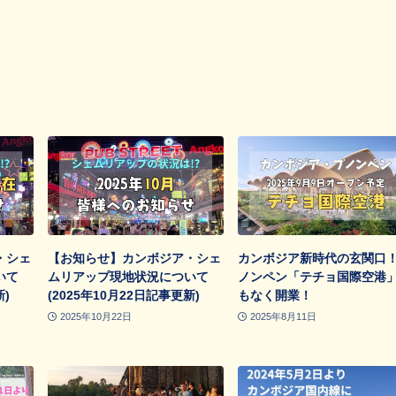
・シェ
【お知らせ】カンボジア・シェ
カンボジア新時代の玄関口
いて
ムリアップ現地状況について
ノンペン「テチョ国際空港
新)
(2025年10月22日記事更新)
もなく開業！
2025年10月22日
2025年8月11日