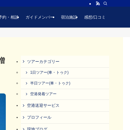
予約・相談
ガイドメンバー
宿泊施設
感想/口コミ
増
ツアーカテゴリー
1日ツアー(車・トゥク)
半日ツアー(車・トゥク)
空港発着ツアー
空港送迎サービス
プロフィール
現地ブログ