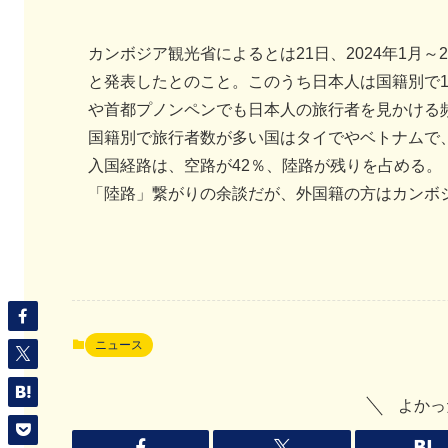
カンボジア観光省によるとは21日、2024年1月～
と発表したとのこと。このうち日本人は国籍別で1
や首都プノンペンでも日本人の旅行者を見かける
国籍別で旅行者数が多い国はタイでやベトナムで
入国経路は、空路が42％、陸路が残りを占める。
「陸路」繋がりの余談だが、外国籍の方はカンボ
ニュース
よかっ